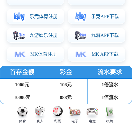
02. 服务升级
随着华体会官方版网站登录入口需求增长，平
台陆续上线直播回放、数据分析、比分预测等
功能，同时支持APP与网页双端操作，带来更
快更稳的观赛体验。
03. 国际拓展
目前华体会官方版网站登录入口已在东南亚、
欧美等区域建立本地化团队，推动技术与服务
全球落地，打造具有国际竞争力的赛事平台品
牌。