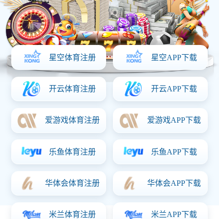
01. 初创定位
华体会官方版网站登录入口起源于对体育精神
与数字技术的热爱，早期平台聚焦于赛事数据
与直播服务，并率先实现多赛程同步与智能提
醒功能，赢得众多球迷的信任。